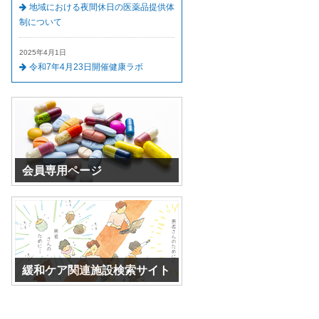
地域における夜間休日の医薬品提供体
制について
2025年4月1日
令和7年4月23日開催健康ラボ
会員専用ページ
パスワードを入力してください。
緩和ケア関連施設検索サイト
外部サイトになります。