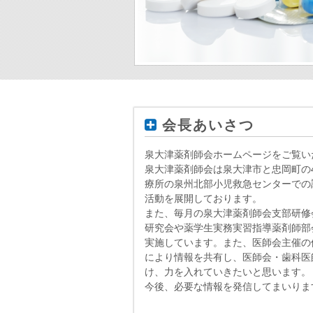
会長あいさつ
泉大津薬剤師会ホームページをご覧い
泉大津薬剤師会は泉大津市と忠岡町の
療所の泉州北部小児救急センターでの
活動を展開しております。
また、毎月の泉大津薬剤師会支部研修
研究会や薬学生実務実習指導薬剤師部
実施しています。また、医師会主催の
により情報を共有し、医師会・歯科医
け、力を入れていきたいと思います。
今後、必要な情報を発信してまいりま