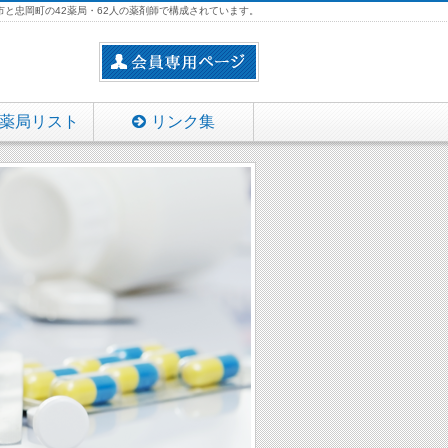
と忠岡町の42薬局・62人の薬剤師で構成されています。
薬局リスト
リンク集