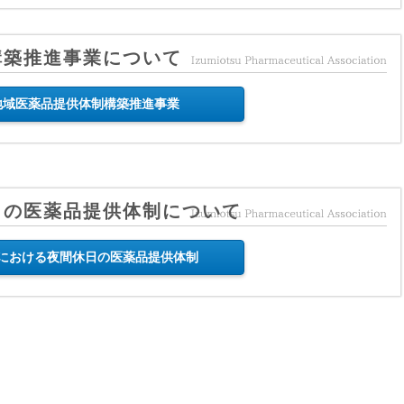
構築推進事業について
地域医薬品提供体制構築推進事業
日の医薬品提供体制について
における夜間休日の医薬品提供体制