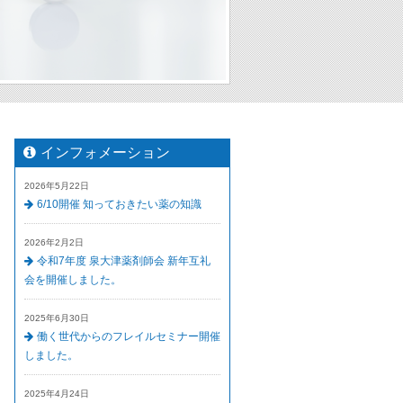
インフォメーション
2026年5月22日
6/10開催 知っておきたい薬の知識
2026年2月2日
令和7年度 泉大津薬剤師会 新年互礼
会を開催しました。
2025年6月30日
働く世代からのフレイルセミナー開催
しました。
2025年4月24日