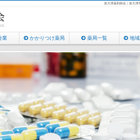
泉大津薬剤師会｜泉大津市
分業
かかりつけ薬局
薬局一覧
地域