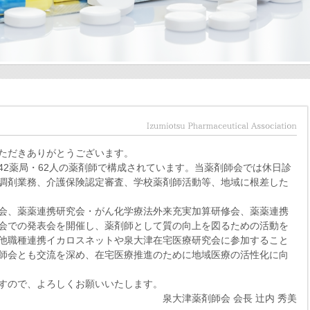
ただきありがとうございます。
42薬局・62人の薬剤師で構成されています。当薬剤師会では休日診
調剤業務、介護保険認定審査、学校薬剤師活動等、地域に根差した
会、薬薬連携研究会・がん化学療法外来充実加算研修会、薬薬連携
会での発表会を開催し、薬剤師として質の向上を図るための活動を
他職種連携イカロスネットや泉大津在宅医療研究会に参加すること
師会とも交流を深め、在宅医療推進のために地域医療の活性化に向
すので、よろしくお願いいたします。
泉大津薬剤師会 会長 辻内 秀美