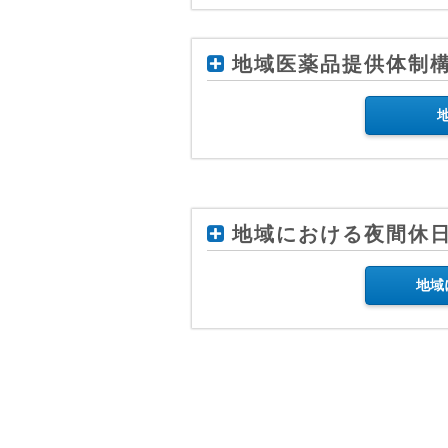
地域医薬品提供体制
地域における夜間休
地域