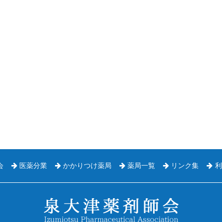
会
医薬分業
かかりつけ薬局
薬局一覧
リンク集
利