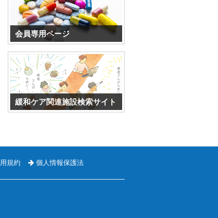
会員専用ページ
パスワードを入力してください。
緩和ケア関連施設検索サイト
外部サイトになります。
用規約
個人情報保護法