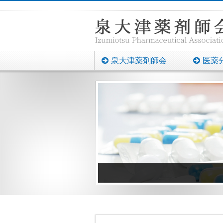
泉大津薬剤師会
医薬