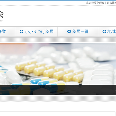
泉大津薬剤師会｜泉大津市
分業
かかりつけ薬局
薬局一覧
地域