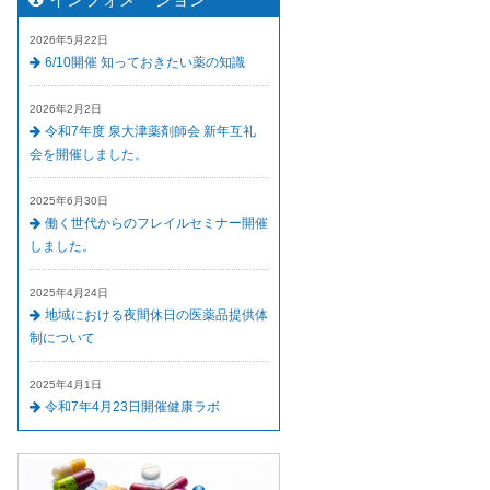
2026年5月22日
6/10開催 知っておきたい薬の知識
2026年2月2日
令和7年度 泉大津薬剤師会 新年互礼
会を開催しました。
2025年6月30日
働く世代からのフレイルセミナー開催
しました。
2025年4月24日
地域における夜間休日の医薬品提供体
制について
2025年4月1日
令和7年4月23日開催健康ラボ