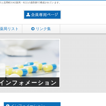
と忠岡町の42薬局・62人の薬剤師で構成されています。
薬局リスト
リンク集
インフォメーション
インフォメーション