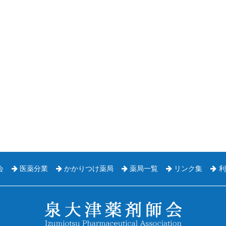
会
医薬分業
かかりつけ薬局
薬局一覧
リンク集
利