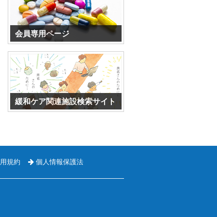
会員専用ページ
パスワードを入力してください。
緩和ケア関連施設検索サイト
外部サイトになります。
用規約
個人情報保護法