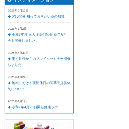
2026年5月22日
6/10開催 知っておきたい薬の知識
2026年2月2日
令和7年度 泉大津薬剤師会 新年互礼
会を開催しました。
2025年6月30日
働く世代からのフレイルセミナー開催
しました。
2025年4月24日
地域における夜間休日の医薬品提供体
制について
2025年4月1日
令和7年4月23日開催健康ラボ