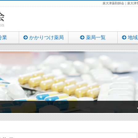
泉大津薬剤師会｜泉大津市
分業
かかりつけ薬局
薬局一覧
地域