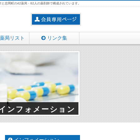
と忠岡町の42薬局・62人の薬剤師で構成されています。
薬局リスト
リンク集
インフォメーション
インフォメーション