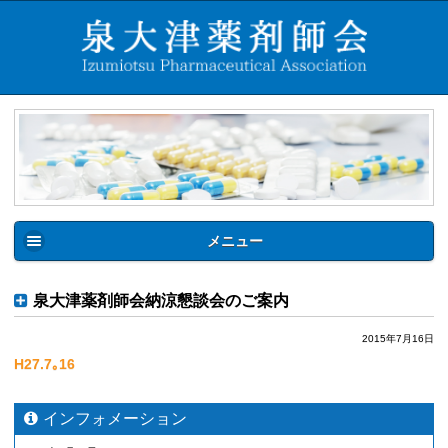
メニュー
泉大津薬剤師会納涼懇談会のご案内
2015年7月16日
H27.7｡16
インフォメーション