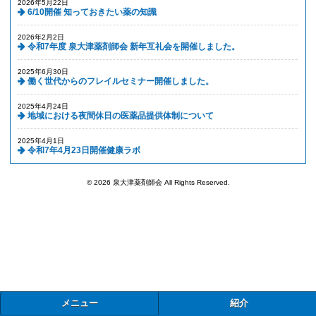
2026年5月22日
6/10開催 知っておきたい薬の知識
2026年2月2日
令和7年度 泉大津薬剤師会 新年互礼会を開催しました。
2025年6月30日
働く世代からのフレイルセミナー開催しました。
2025年4月24日
地域における夜間休日の医薬品提供体制について
2025年4月1日
令和7年4月23日開催健康ラボ
© 2026 泉大津薬剤師会 All Rights Reserved.
メニュー
紹介