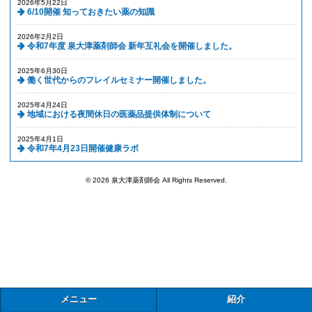
2026年5月22日
6/10開催 知っておきたい薬の知識
2026年2月2日
令和7年度 泉大津薬剤師会 新年互礼会を開催しました。
2025年6月30日
働く世代からのフレイルセミナー開催しました。
2025年4月24日
地域における夜間休日の医薬品提供体制について
2025年4月1日
令和7年4月23日開催健康ラボ
© 2026 泉大津薬剤師会 All Rights Reserved.
メニュー
紹介