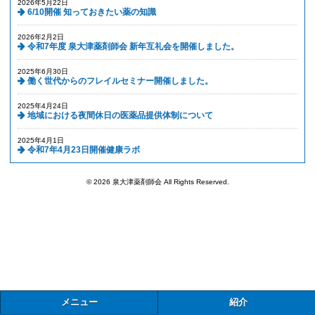
2026年5月22日
6/10開催 知っておきたい薬の知識
2026年2月2日
令和7年度 泉大津薬剤師会 新年互礼会を開催しました。
2025年6月30日
働く世代からのフレイルセミナー開催しました。
2025年4月24日
地域における夜間休日の医薬品提供体制について
2025年4月1日
令和7年4月23日開催健康ラボ
© 2026 泉大津薬剤師会 All Rights Reserved.
メニュー
紹介