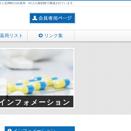
と忠岡町の42薬局・62人の薬剤師で構成されています。
薬局リスト
リンク集
インフォメーション
インフォメーション