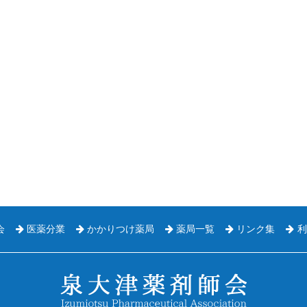
会
医薬分業
かかりつけ薬局
薬局一覧
リンク集
利