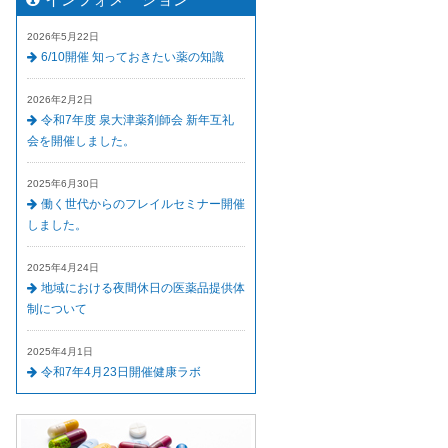
2026年5月22日
6/10開催 知っておきたい薬の知識
2026年2月2日
令和7年度 泉大津薬剤師会 新年互礼
会を開催しました。
2025年6月30日
働く世代からのフレイルセミナー開催
しました。
2025年4月24日
地域における夜間休日の医薬品提供体
制について
2025年4月1日
令和7年4月23日開催健康ラボ