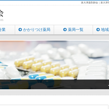
泉大津薬剤師会｜泉大津市
分業
かかりつけ薬局
薬局一覧
地域