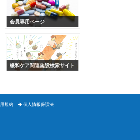
会員専用ページ
パスワードを入力してください。
緩和ケア関連施設検索サイト
外部サイトになります。
用規約
個人情報保護法