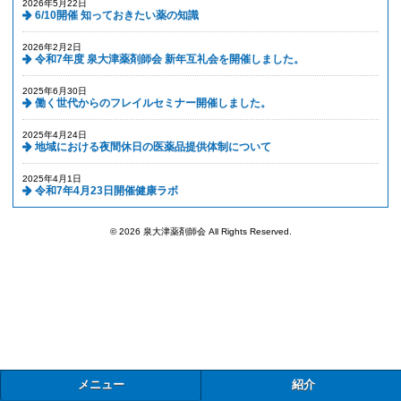
2026年5月22日
6/10開催 知っておきたい薬の知識
2026年2月2日
令和7年度 泉大津薬剤師会 新年互礼会を開催しました。
2025年6月30日
働く世代からのフレイルセミナー開催しました。
2025年4月24日
地域における夜間休日の医薬品提供体制について
2025年4月1日
令和7年4月23日開催健康ラボ
© 2026 泉大津薬剤師会 All Rights Reserved.
メニュー
紹介