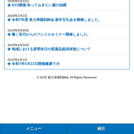
2026年5月22日
6/10開催 知っておきたい薬の知識
2026年2月2日
令和7年度 泉大津薬剤師会 新年互礼会を開催しました。
2025年6月30日
働く世代からのフレイルセミナー開催しました。
2025年4月24日
地域における夜間休日の医薬品提供体制について
2025年4月1日
令和7年4月23日開催健康ラボ
© 2026 泉大津薬剤師会 All Rights Reserved.
メニュー
紹介