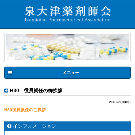
メニュー
H30 役員就任の御挨拶
2018年5月30日
H30役員就任のご挨拶
インフォメーション