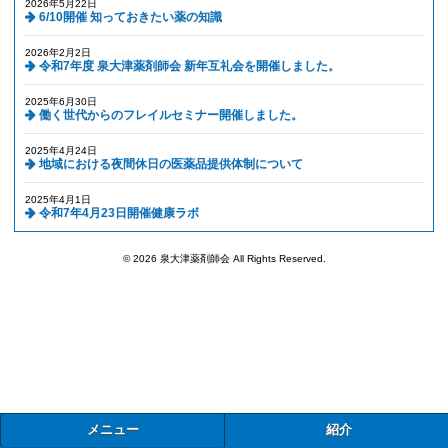
2026年5月22日
6/10開催 知っておきたい薬の知識
2026年2月2日
令和7年度 泉大津薬剤師会 新年互礼会を開催しました。
2025年6月30日
働く世代からのフレイルセミナー開催しました。
2025年4月24日
地域における夜間休日の医薬品提供体制について
2025年4月1日
令和7年4月23日開催健康ラボ
© 2026 泉大津薬剤師会 All Rights Reserved.
メニュー
紹介