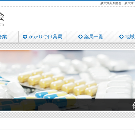
泉大津薬剤師会｜泉大津市
分業
かかりつけ薬局
薬局一覧
地域