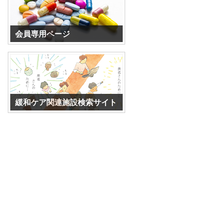
会員専用ページ
パスワードを入力してください。
緩和ケア関連施設検索サイト
外部サイトになります。