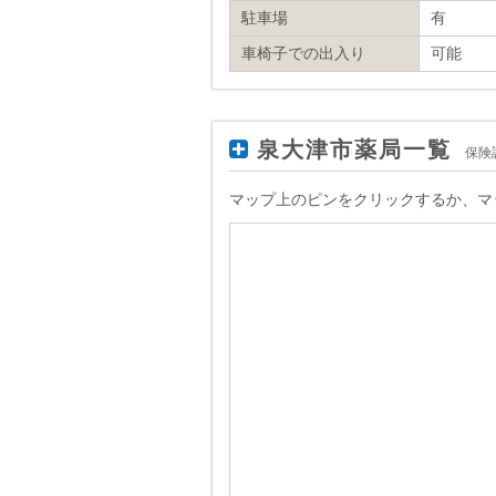
駐車場
有
車椅子での出入り
可能
泉大津市薬局一覧
保険
マップ上のピンをクリックするか、マ