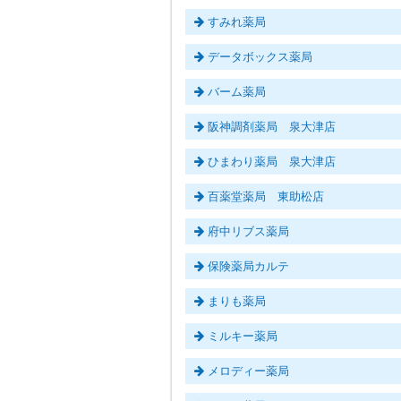
すみれ薬局
データボックス薬局
バーム薬局
阪神調剤薬局 泉大津店
ひまわり薬局 泉大津店
百薬堂薬局 東助松店
府中リブス薬局
保険薬局カルテ
まりも薬局
ミルキー薬局
メロディー薬局