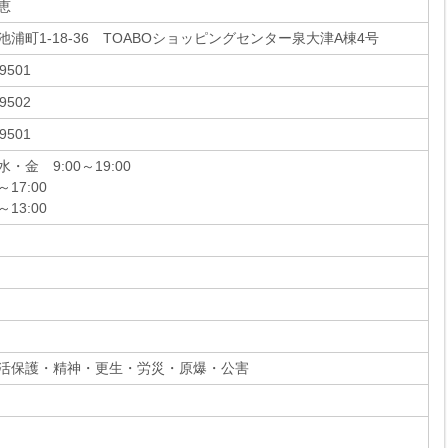
恵
池浦町1-18-36 TOABOショッピングセンター泉大津A棟4号
-9501
-9502
-9501
・金 9:00～19:00
～17:00
～13:00
活保護・精神・更生・労災・原爆・公害