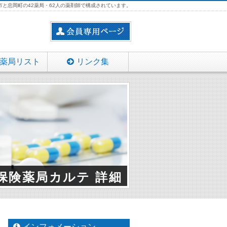
と忠岡町の42薬局・62人の薬剤師で構成されています。
薬局リスト
リンク集
保険薬局カルテ 詳細
インフォメーション