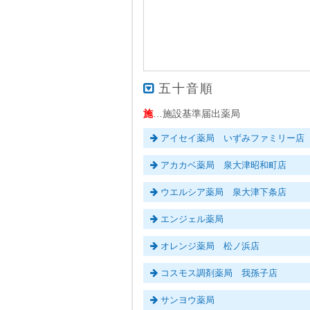
五十音順
施
…施設基準届出薬局
アイセイ薬局 いずみファミリー店
アカカベ薬局 泉大津昭和町店
ウエルシア薬局 泉大津下条店
エンジェル薬局
オレンジ薬局 松ノ浜店
コスモス調剤薬局 我孫子店
サンヨウ薬局