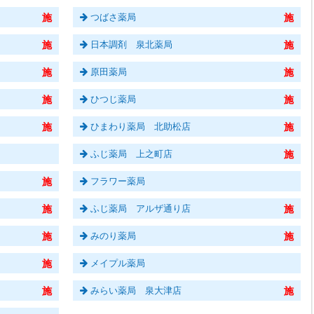
つばさ薬局
日本調剤 泉北薬局
原田薬局
ひつじ薬局
ひまわり薬局 北助松店
ふじ薬局 上之町店
フラワー薬局
ふじ薬局 アルザ通り店
みのり薬局
メイプル薬局
みらい薬局 泉大津店