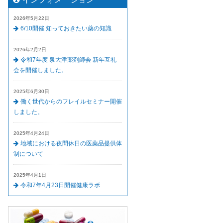
2026年5月22日
6/10開催 知っておきたい薬の知識
2026年2月2日
令和7年度 泉大津薬剤師会 新年互礼
会を開催しました。
2025年6月30日
働く世代からのフレイルセミナー開催
しました。
2025年4月24日
地域における夜間休日の医薬品提供体
制について
2025年4月1日
令和7年4月23日開催健康ラボ