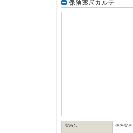
保険薬局カルテ
薬局名
保険薬局