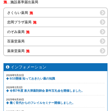
施
…施設基準届出薬局
さくらい薬局
忠岡プラザ薬局
のぞみ薬局
百薬堂薬局
薬泉堂薬局
インフォメーション
2026年5月22日
6/10開催 知っておきたい薬の知識
2026年2月2日
令和7年度 泉大津薬剤師会 新年互礼会を開催しました。
2025年6月30日
働く世代からのフレイルセミナー開催しました。