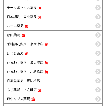
データボックス薬局
日本調剤 泉北薬局
バーム薬局
原田薬局
阪神調剤薬局 泉大津店
ひつじ薬局
ひまわり薬局 泉大津店
ひまわり薬局 北助松店
百薬堂薬局 東助松店
ふじ薬局 上之町店
府中リブス薬局